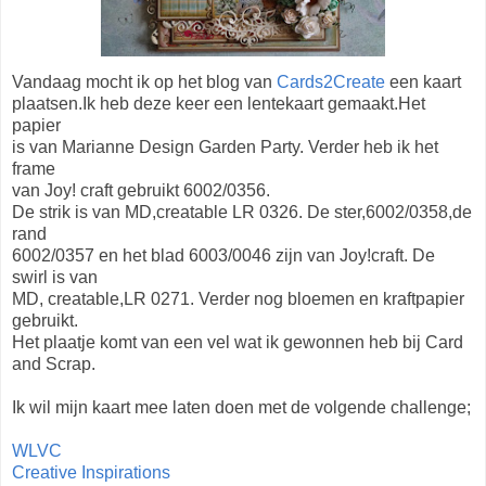
Vandaag mocht ik op het blog van
Cards2Create
een kaart
plaatsen.Ik heb deze keer een lentekaart gemaakt.Het
papier
is van Marianne Design Garden Party. Verder heb ik het
frame
van Joy! craft gebruikt 6002/0356.
De strik is van MD,creatable LR 0326. De ster,6002/0358,de
rand
6002/0357 en het blad 6003/0046 zijn van Joy!craft. De
swirl is van
MD, creatable,LR 0271. Verder nog bloemen en kraftpapier
gebruikt.
Het plaatje komt van een vel wat ik gewonnen heb bij Card
and Scrap.
Ik wil mijn kaart mee laten doen met de volgende challenge;
WLVC
Creative Inspirations