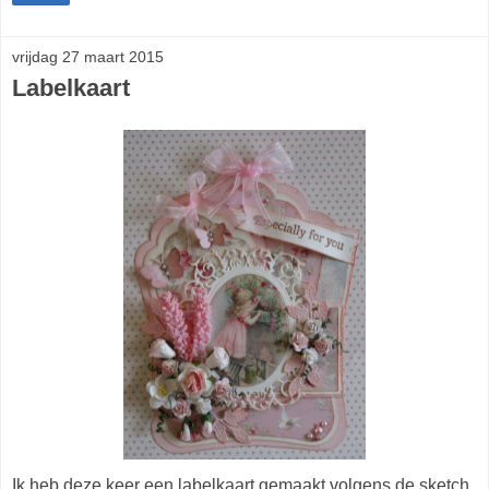
vrijdag 27 maart 2015
Labelkaart
Ik heb deze keer een labelkaart gemaakt volgens de sketch